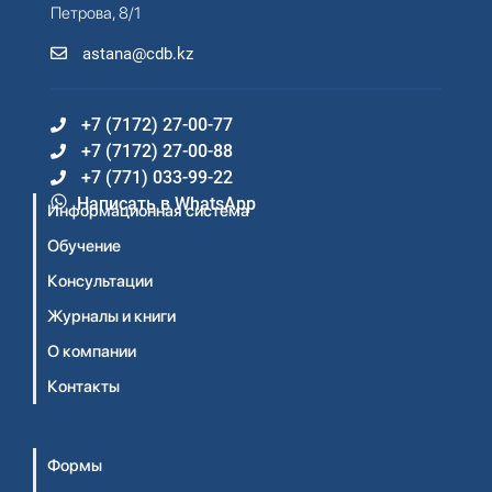
Петрова, 8/1
astana@cdb.kz
+7 (7172) 27-00-77
+7 (7172) 27-00-88
+7 (771) 033-99-22
Написать в WhatsApp
Информационная система
Обучение
Консультации
Журналы и книги
О компании
Контакты
Формы