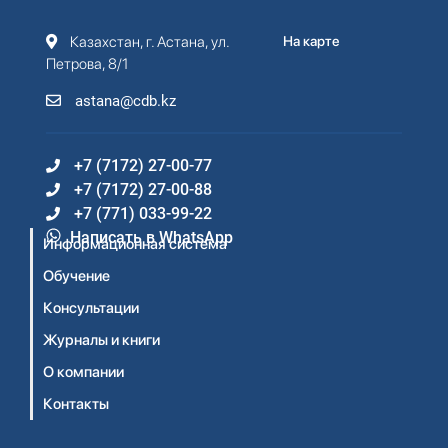
Казахстан, г. Астана, ул.
На карте
Петрова, 8/1
astana@cdb.kz
+7 (7172) 27-00-77
+7 (7172) 27-00-88
+7 (771) 033-99-22
Написать в WhatsApp
Информационная система
Обучение
Консультации
Журналы и книги
О компании
Контакты