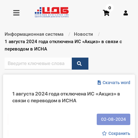
0
Информационная система
Новости
Получить консультацию
Текущий:
1 августа 2024 года отключена ИС «Акциз» в связи с
переводом в ИСНА
Купить доступ
Главная ИС
Скачать word
Формы
1 августа 2024 года отключена ИС «Акциз» в
связи с переводом в ИСНА
Консультации
Правовая база
02-08-2024
Библиотека бухгалтера
Сохранить