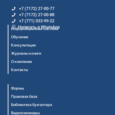
+7 (7172) 27-00-77
+7 (7172) 27-00-88
+7 (771) 033-99-22
Написать в WhatsApp
Информационная система
Обучение
Консультации
Журналы и книги
О компании
Контакты
Формы
Правовая база
Библиотека бухгалтера
Видеосеминары