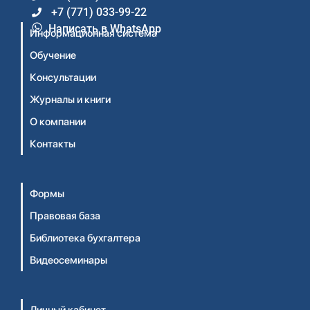
+7 (771) 033-99-22
Написать в WhatsApp
Информационная система
Обучение
Консультации
Журналы и книги
О компании
Контакты
Формы
Правовая база
Библиотека бухгалтера
Видеосеминары