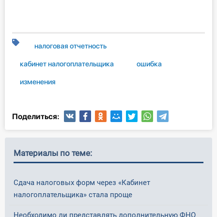
О Системе
Обучение
налоговая отчетность
Тарифы
кабинет налогоплательщика
ошибка
Тестирование для
изменения
бухгалтера
Поделиться:
Материалы по теме:
Сдача налоговых форм через «Кабинет
налогоплательщика» стала проще
Необходимо ли представлять дополнительную ФНО