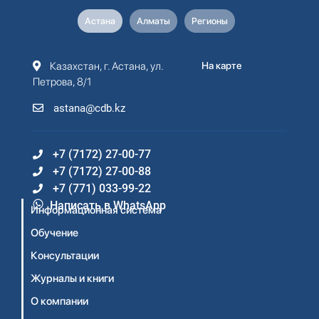
Астана
Алматы
Регионы
Казахстан, г. Астана, ул.
На карте
Петрова, 8/1
astana@cdb.kz
+7 (7172) 27-00-77
+7 (7172) 27-00-88
+7 (771) 033-99-22
Написать в WhatsApp
Информационная система
Обучение
Консультации
Журналы и книги
О компании