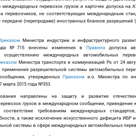
 международных перевозок грузов и карточек допуска на А
а перевозчиков, не соответствующих международным станд
 передаче (перепродаже) иностранных бланков разрешений (
П
риказом
Министра индустрии и инфраструктурного разви
 года №715 внесены изменения в
Правила
допуска ав
к осуществлению международных автомобильных перево
риказом
Министра транспорта и коммуникаций Рк от 24 авгу
применения разрешительной системы автомобильных пере
сообщении, утвержденных
Приказом
и.о. Министра по ин
7 марта 2015 года №353.
бования направлены на защиту и развитие отечестве
еревозок грузов в международном сообщении, приведение к
 соответствие требованиям международных стандартов
бности, а также исключение искусственного дефицита ИБР и
льной системы в сфере международных автомобильных перев