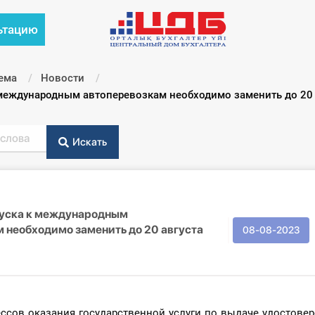
ьтацию
ема
Новости
международным автоперевозкам необходимо заменить до 20 а
Искать
уска к международным
 необходимо заменить до 20 августа
08-08-2023
ссов оказания государственной услуги по выдаче удостовер