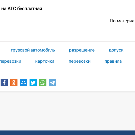
 на АТС бесплатная
.
По матери
грузовой автомобиль
разрешение
допуск
перевозки
карточка
перевозки
правила