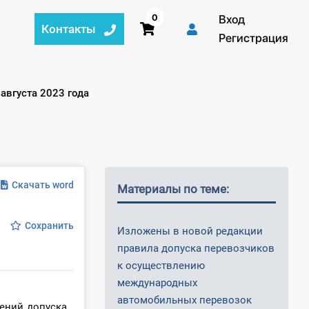
0
Вход
Контакты
Регистрация
вгуста 2023 года
Скачать word
Материалы по теме:
Сохранить
Изложены в новой редакции
правила допуска перевозчиков
к осуществлению
международных
автомобильных перевозок
ений допуска