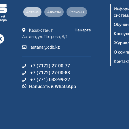
Информ
Астана
Алматы
Регионы
систем
Обучен
Казахстан, г.
На карте
Консул
Астана, ул. Петрова, 8/1
Журнал
astana@cdb.kz
О комп
Контак
+7 (7172) 27-00-77
+7 (7172) 27-00-88
+7 (771) 033-99-22
Написать в WhatsApp