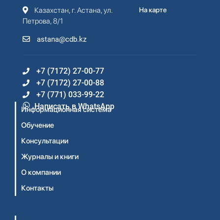
Казахстан, г. Астана, ул.
На карте
Петрова, 8/1
astana@cdb.kz
+7 (7172) 27-00-77
+7 (7172) 27-00-88
+7 (771) 033-99-22
Написать в WhatsApp
Информационная система
Обучение
Консультации
Журналы и книги
О компании
Контакты