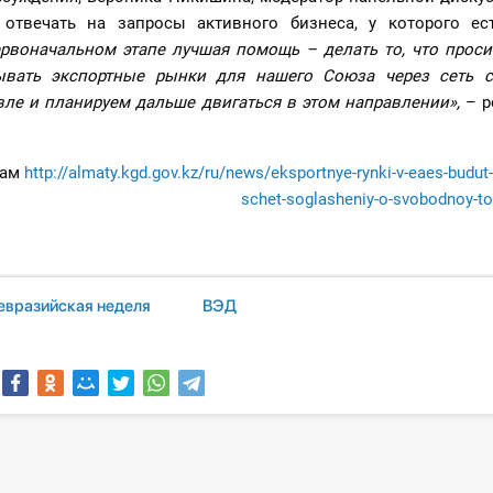
 отвечать на запросы активного бизнеса, у которого ес
рвоначальном этапе лучшая помощь – делать то, что проси
ывать экспортные рынки для нашего Союза через сеть 
вле и планируем дальше двигаться в этом направлении»,
– р
лам
http://almaty.kgd.gov.kz/ru/news/eksportnye-rynki-v-eaes-budut-
schet-soglasheniy-o-svobodnoy-to
евразийская неделя
ВЭД