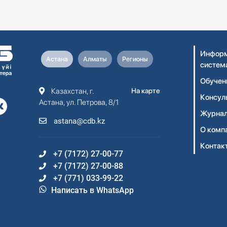
Информ
Астана
Алматы
Регионы
систем
Обучен
Казахстан, г.
На карте
Консул
Астана, ул. Петрова, 8/1
Журнал
astana@cdb.kz
О комп
Контак
+7 (7172) 27-00-77
+7 (7172) 27-00-88
+7 (771) 033-99-22
Написать в WhatsApp