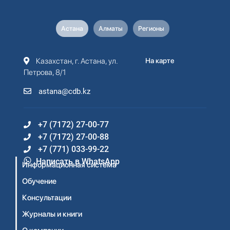
Астана
Алматы
Регионы
Казахстан, г. Астана, ул.
На карте
Петрова, 8/1
astana@cdb.kz
+7 (7172) 27-00-77
+7 (7172) 27-00-88
+7 (771) 033-99-22
Написать в WhatsApp
Информационная система
Обучение
Консультации
Журналы и книги