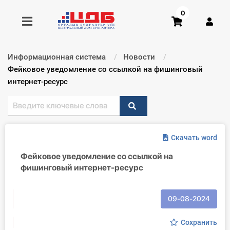
0
Информационная система
Новости
Получить консультацию
Текущий:
Фейковое уведомление со ссылкой на фишинговый
интернет-ресурс
Купить доступ
Главная ИС
Скачать word
Формы
Фейковое уведомление со ссылкой на
фишинговый интернет-ресурс
Консультации
Правовая база
09-08-2024
Библиотека бухгалтера
Сохранить