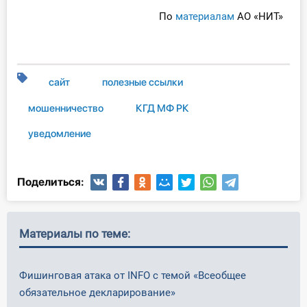
По
материалам
АО «НИТ»
сайт
полезные ссылки
мошенничество
КГД МФ РК
уведомление
Поделиться:
Материалы по теме:
Фишинговая атака от INFO с темой «Всеобщее
обязательное декларирование»