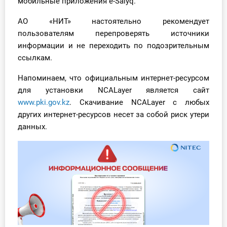
мобильные приложения e-Salyq.
АО «НИТ» настоятельно рекомендует
пользователям перепроверять источники
информации и не переходить по подозрительным
ссылкам.
Напоминаем, что официальным интернет-ресурсом
для установки NCALayer является сайт
www.pki.gov.kz
. Скачивание NCALayer с любых
других интернет-ресурсов несет за собой риск утери
данных.