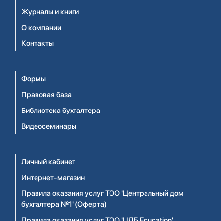
Журналы и книги
О компании
Контакты
Формы
Правовая база
Библиотека бухгалтера
Видеосеминары
Личный кабинет
Интернет-магазин
Правила оказания услуг ТОО 'Центральный дом
бухгалтера №1' (Оферта)
Правила оказания услуг ТОО 'ЦДБ Education'