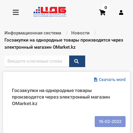
0
Информационная система
Новости
Получить консультацию
Текущий:
Госзакупки на однородные товары производятся через
электронный магазин OMarket.kz
Купить доступ
Главная ИС
Скачать word
Формы
Госзакупки на однородные товары
производятся через электронный магазин
Консультации
OMarket.kz
Правовая база
15-02-2022
Библиотека бухгалтера