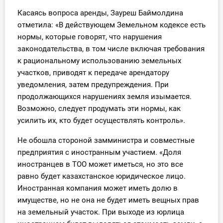
О Системе
Касаясь вопроса аренды, Зауреш Баймолдина
отметила: «В действующем Земельном кодексе есть
Обучение
нормы, которые говорят, что нарушения
законодательства, в том числе включая требования
Тарифы
к рациональному использованию земельных
участков, приводят к передаче арендатору
Тестирование для
уведомления, затем предупреждения. При
бухгалтера
продолжающихся нарушениях земля изымается.
Возможно, следует продумать эти нормы, как
усилить их, кто будет осуществлять контроль».
Не обошла стороной замминистра и совместные
предприятия с иностранным участием. «Доля
иностранцев в ТОО может иметься, но это все
равно будет казахстанское юридическое лицо.
Иностранная компания может иметь долю в
имуществе, но не она не будет иметь вещных прав
на земельный участок. При выходе из юрлица