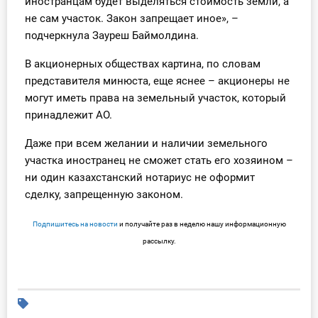
иностранцам будет выделяться стоимость земли, а
не сам участок. Закон запрещает иное», –
подчеркнула Зауреш Баймолдина.
В акционерных обществах картина, по словам
представителя минюста, еще яснее – акционеры не
могут иметь права на земельный участок, который
принадлежит АО.
Даже при всем желании и наличии земельного
участка иностранец не сможет стать его хозяином –
ни один казахстанский нотариус не оформит
сделку, запрещенную законом.
Подпишитесь на новости
и получайте раз в неделю нашу информационную
рассылку.