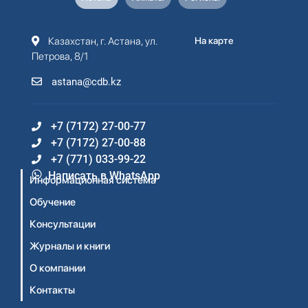
Казахстан, г. Астана, ул.
На карте
Петрова, 8/1
astana@cdb.kz
+7 (7172) 27-00-77
+7 (7172) 27-00-88
+7 (771) 033-99-22
Написать в WhatsApp
Информационная система
Обучение
Консультации
Журналы и книги
О компании
Контакты