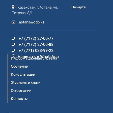
Казахстан, г. Астана, ул.
На карте
Петрова, 8/1
astana@cdb.kz
+7 (7172) 27-00-77
+7 (7172) 27-00-88
+7 (771) 033-99-22
Написать в WhatsApp
Информационная система
Обучение
Консультации
Журналы и книги
О компании
Контакты