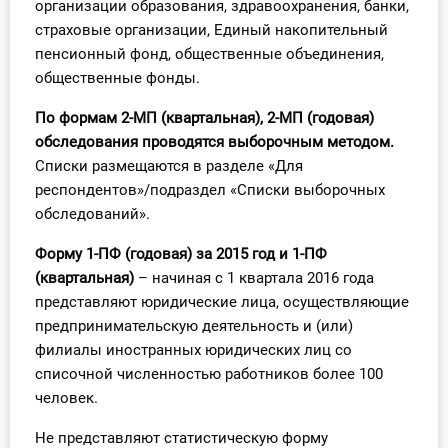
организации образования, здравоохранения, банки,
О Системе
страховые организации, Единый накопительный
пенсионный фонд, общественные объединения,
Обучение
общественные фонды.
Тарифы
По формам 2-МП (квартальная), 2-МП (годовая)
обследования проводятся выборочным методом.
Тестирование для
Списки размещаются в разделе «Для
бухгалтера
респондентов»/подраздел «Списки выборочных
обследований».
Форму 1-ПФ (годовая) за 2015 год и 1-ПФ
(квартальная)
– начиная с 1 квартала 2016 года
представляют юридические лица, осуществляющие
предпринимательскую деятельность и (или)
филиалы иностранных юридических лиц со
списочной численностью работников более 100
человек.
Не представляют статистическую форму