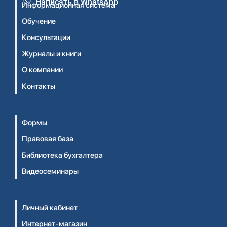
Написать в WhatsApp
Информационная система
Обучение
Консультации
Журналы и книги
О компании
Контакты
Формы
Правовая база
Библиотека бухгалтера
Видеосеминары
Личный кабинет
Интернет-магазин