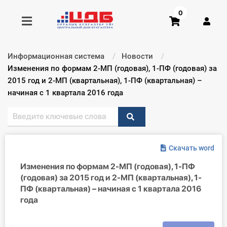
0
Информационная система
Новости
Получить консультацию
Текущий:
Изменения по формам 2-МП (годовая), 1-ПФ (годовая) за
2015 год и 2-МП (квартальная), 1-ПФ (квартальная) –
начиная с 1 квартала 2016 года
Купить доступ
Главная ИС
Формы
Скачать word
Изменения по формам 2-МП (годовая), 1-ПФ
Консультации
(годовая) за 2015 год и 2-МП (квартальная), 1-
ПФ (квартальная) – начиная с 1 квартала 2016
Правовая база
года
Библиотека бухгалтера