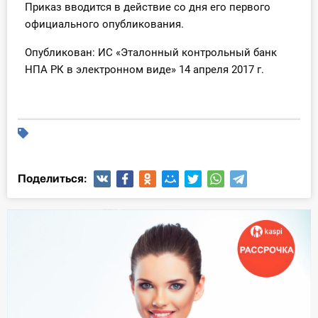
Приказ вводится в действие со дня его первого
О Системе
официального опубликования.
Обучение
Опубликован:
ИС «Эталонный контрольный банк
НПА РК в электронном виде» 14 апреля 2017 г.
Тарифы
Тестирование для
бухгалтера
Поделиться: