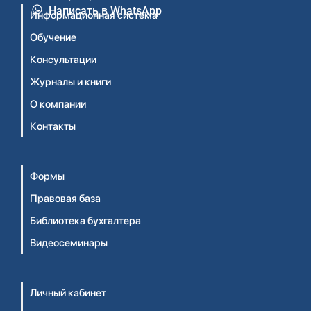
Написать в WhatsApp
Информационная система
Обучение
Консультации
Журналы и книги
О компании
Контакты
Формы
Правовая база
Библиотека бухгалтера
Видеосеминары
Личный кабинет