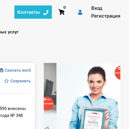
0
Вход
Контакты
Регистрация
ных услуг
Скачать word
Сохранить
 595 внесены
 года № 348