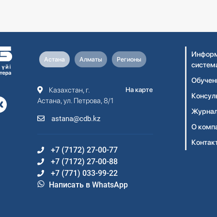
Информ
Астана
Алматы
Регионы
систем
Обучен
Казахстан, г.
На карте
Консул
Астана, ул. Петрова, 8/1
Журнал
astana@cdb.kz
О комп
Контак
+7 (7172) 27-00-77
+7 (7172) 27-00-88
+7 (771) 033-99-22
Написать в WhatsApp