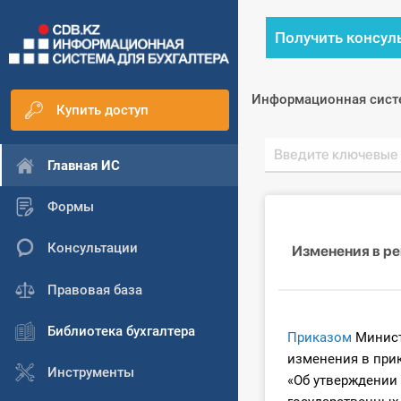
Получить консул
Информационная сист
Купить доступ
Главная ИС
Формы
Консультации
Изменения в ре
Правовая база
Библиотека бухгалтера
Приказом
Минист
изменения в прик
Инструменты
«Об утверждении