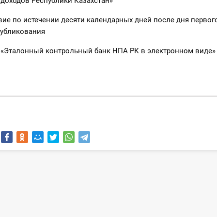
 доходов Республики Казахстан»
вие по истечении десяти календарных дней после дня первог
убликования
 «Эталонный контрольный банк НПА РК в электронном виде» 