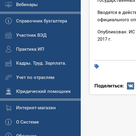
государственных
Вебинары
Вводятся в дейст
официального
оп
Справочник бухгалтера
Опубликован:
ИС
Участник ВЭД
2017 г.
Практика ИП
Кадры. Труд. Зарплата.
Учет по отраслям
Поделиться:
Юридический помощник
Интернет-магазин
О Системе