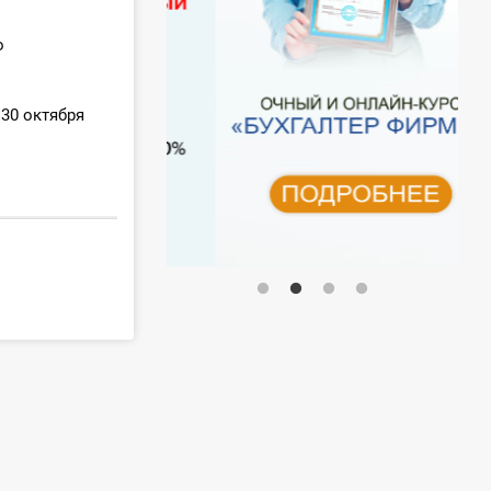
о
30 октября