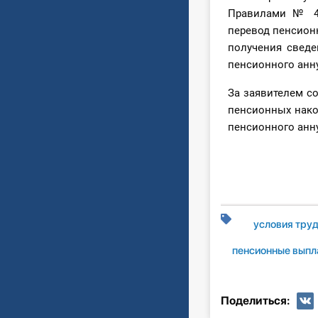
Правилами № 44
перевод пенсионн
получения сведе
пенсионного анну
За заявителем с
пенсионных нако
пенсионного анну
условия тру
пенсионные выпл
Поделиться: