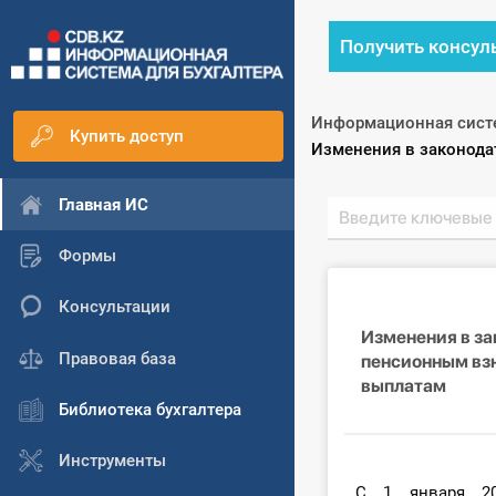
Получить консул
Информационная сист
Купить доступ
Текущий:
Изменения в законода
Главная ИС
Формы
Консультации
Изменения в за
Правовая база
пенсионным вз
выплатам
Библиотека бухгалтера
Инструменты
С 1 января 20