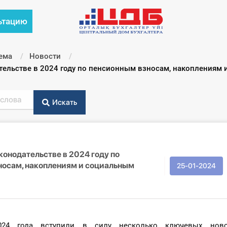
ьтацию
ема
Новости
тельстве в 2024 году по пенсионным взносам, накоплениям
Искать
конодательстве в 2024 году по
носам, накоплениям и социальным
25-01-2024
24 года вступили в силу несколько ключевых нов