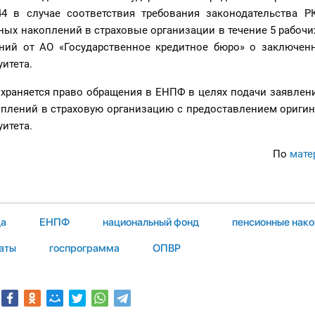
 в случае соответствия требования законодательства Р
ых накоплений в страховые организации в течение 5 рабочи
ний от АО «Государственное кредитное бюро» о заключен
итета.
охраняется право обращения в ЕНПФ в целях подачи заявлен
плений в страховую организацию с предоставлением оригин
итета.
По
мате
да
ЕНПФ
национальный фонд
пенсионные нако
аты
госпрограмма
ОПВР