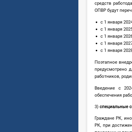
средств работод
ОПВР будут пере
с 1 января 2024
с 1 января 2025
с 1 января 2026
с 1 января 2027
с 1 января 2028
Поэтапное внедр
предусмотрено д
работников, роди
Введение с 202
обеспечения рабо
3)
с
пециальные 
Граждане РК, ин
РК, при достиже