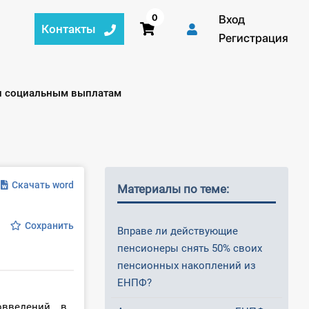
0
Вход
Контакты
Регистрация
 и социальным выплатам
Скачать word
Материалы по теме:
Сохранить
Вправе ли действующие
пенсионеры снять 50% своих
пенсионных накоплений из
ЕНПФ?
овведений в