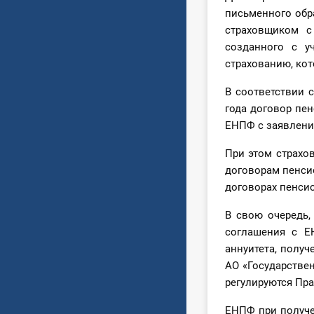
письменного обр
страховщиком с 
созданного с 
страхованию, кот
В соответствии 
года договор пен
ЕНПФ с заявлени
При этом страхо
договорам пенси
договорах пенсио
В свою очередь,
соглашения с Е
аннуитета, полу
АО «Государстве
регулируются Пр
ЕНПФ при получе