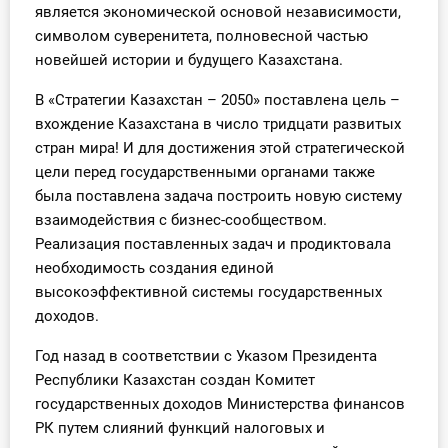
является экономической основой независимости,
О Системе
символом суверенитета, полновесной частью
новейшей истории и будущего Казахстана.
Обучение
В «Стратегии Казахстан – 2050» поставлена цель –
Тарифы
вхождение Казахстана в число тридцати развитых
стран мира! И для достижения этой стратегической
Тестирование для
цели перед государственными органами также
бухгалтера
была поставлена задача построить новую систему
взаимодействия с бизнес-сообществом.
Реализация поставленных задач и продиктовала
необходимость создания единой
высокоэффективной системы государственных
доходов.
Год назад в соответствии с Указом Президента
Республики Казахстан создан Комитет
государственных доходов Министерства финансов
РК путем слияний функций налоговых и