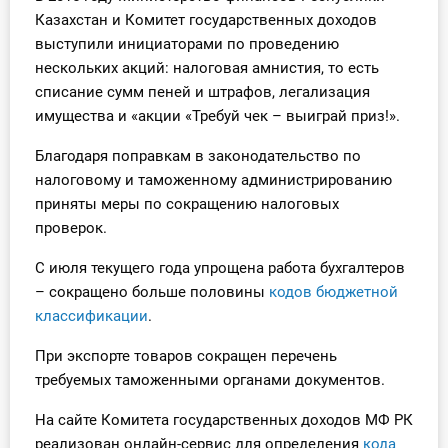
Казахстан и Комитет государственных доходов
выступили инициаторами по проведению
нескольких акций: налоговая амнистия, то есть
списание сумм пеней и штрафов, легализация
имущества и «акции «Требуй чек – выиграй приз!».
Благодаря поправкам в законодательство по
налоговому и таможенному администрированию
приняты меры по сокращению налоговых
проверок.
С июля текущего года упрощена работа бухгалтеров
– сокращено больше половины
кодов бюджетной
классификации
.
При экспорте товаров сокращен перечень
требуемых таможенными органами документов.
На сайте Комитета государственных доходов МФ РК
реализован онлайн-сервис для определения
кода