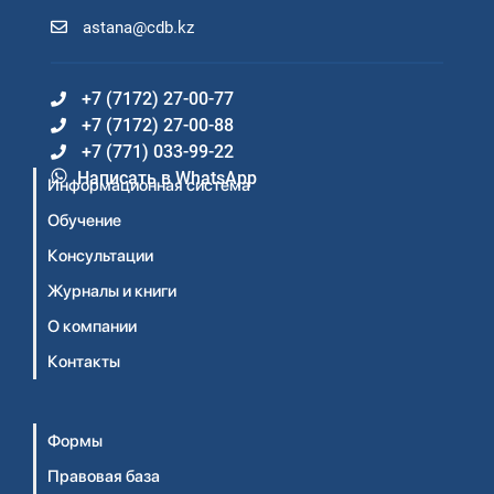
astana@cdb.kz
+7 (7172) 27-00-77
+7 (7172) 27-00-88
+7 (771) 033-99-22
Написать в WhatsApp
Информационная система
Обучение
Консультации
Журналы и книги
О компании
Контакты
Формы
Правовая база