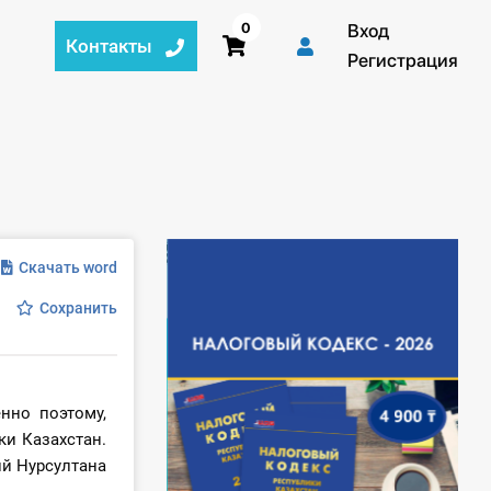
0
Вход
Контакты
Регистрация
Скачать word
Сохранить
нно поэтому,
ки Казахстан.
й Нурсултана