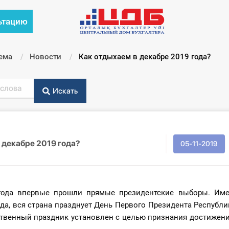
ьтацию
ема
Новости
Текущий:
Как отдыхаем в декабре 2019 года?
Искать
 декабре 2019 года?
05-11-2019
 года впервые прошли прямые президентские выборы. Име
ода, вся страна празднует День Первого Президента Республи
твенный праздник установлен с целью признания достижени