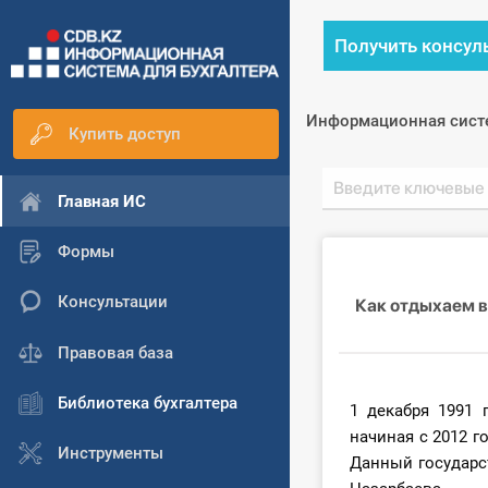
Получить консул
Информационная сист
Купить доступ
Главная ИС
Формы
Консультации
Как отдыхаем в
Правовая база
Библиотека бухгалтера
1 декабря 1991
начиная с 2012 г
Инструменты
Данный государс