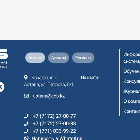
Информ
Астана
Алматы
Регионы
систем
Обучен
Казахстан, г.
На карте
Консул
Астана, ул. Петрова, 8/1
Журнал
astana@cdb.kz
О комп
Контак
+7 (7172) 27-00-77
+7 (7172) 27-00-88
+7 (771) 033-99-22
Написать в WhatsApp