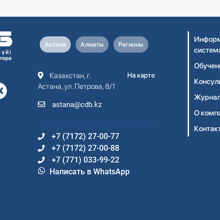
Информ
Астана
Алматы
Регионы
систем
Обучен
Казахстан, г.
На карте
Консул
Астана, ул. Петрова, 8/1
Журнал
astana@cdb.kz
О комп
Контак
+7 (7172) 27-00-77
+7 (7172) 27-00-88
+7 (771) 033-99-22
Написать в WhatsApp