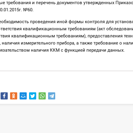
е требования и перечень документов утвержденных Приказ
0.01.2015г. №60.
необходимость проведения иной формы контроля для установ
ответствия квалификационным требованиям (акт обследован
ствия квалификационным требованиям), предоставления техн
, наличия измерительного прибора, а также требование о нал
язательством наличия ККМ с функцией передачи данных.