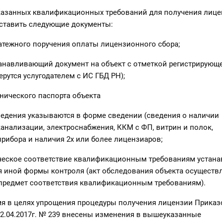
азанных квалификационных требований для получения лице
ставить следующие документы:
атежного поручения оплаты лицензионного сбора;
танавливающий документ на объект с отметкой регистрирующе
ерутся услугодателем с ИС ГБД РН);
хнического паспорта объекта
ведения указываются в форме сведении (сведения о наличии
анализации, электроснабжения, ККМ с ФП, витрин и полок,
рибора и наличия 2х или более лицензиаров;
ческое соответствие квалификационным требованиям устана
я иной формы контроля (акт обследования объекта осуществ
 предмет соответствия квалификационным требованиям).
мя в целях упрощения процедуры получения лицензии Прика
12.04.2017г. № 239 внесены изменения в вышеуказанные