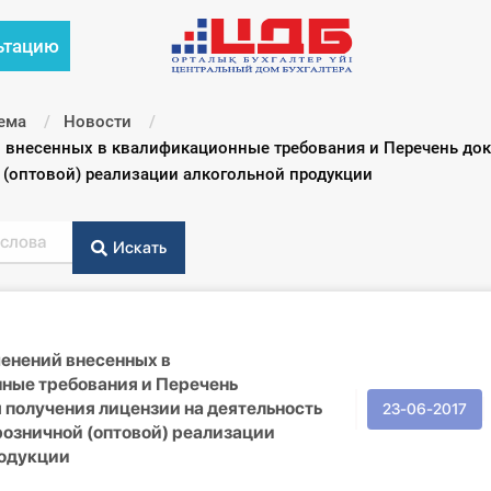
ьтацию
ема
Новости
 внесенных в квалификационные требования и Перечень док
 (оптовой) реализации алкогольной продукции
Искать
енений внесенных в
ные требования и Перечень
 получения лицензии на деятельность
23-06-2017
розничной (оптовой) реализации
родукции