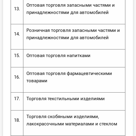
О Системе
Оптовая торговля запасными частями и
13.
принадлежностями для автомобилей
Обучение
Розничная торговля запасными частями и
Тарифы
14.
принадлежностями для автомобилей
Тестирование для
бухгалтера
15.
Оптовая торговля напитками
Оптовая торговля фармацевтическими
16.
товарами
17.
Торговля текстильными изделиями
Торговля скобяными изделиями,
18.
лакокрасочными материалами и стеклом