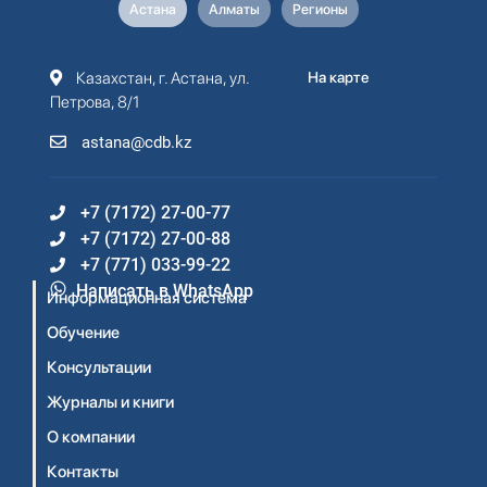
Астана
Алматы
Регионы
Казахстан, г. Астана, ул.
На карте
Петрова, 8/1
astana@cdb.kz
+7 (7172) 27-00-77
+7 (7172) 27-00-88
+7 (771) 033-99-22
Написать в WhatsApp
Информационная система
Обучение
Консультации
Журналы и книги
О компании
Контакты