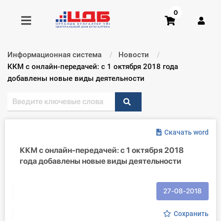
0
Информационная система
Новости
Получить консультацию
Текущий:
ККМ с онлайн-передачей: с 1 октября 2018 года
добавлены новые виды деятельности
Купить доступ
Главная ИС
Скачать word
Формы
ККМ с онлайн-передачей: с 1 октября 2018
года добавлены новые виды деятельности
Консультации
Правовая база
27-08-2018
Библиотека бухгалтера
Сохранить