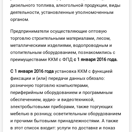
О Системе
дизельного топлива, алкогольной продукции, виды
деятельности, установленные уполномоченным
Обучение
органом.
Предприниматели осуществляющие оптовую
Тарифы
торговлю строительными материалами, лесом,
Тестирование для
металлическими изделиями, водопроводным и
бухгалтера
отопительным оборудованием, познакомились с
преимуществами ККМ с ФПД
с 1 января 2016 года.
С 1 января 2016
года
установка ККМ с функцией
фиксации и (или) передачи данных обязало:
розничную торговлю компьютерами,
периферийным оборудованием и программным
обеспечением, аудио- и видеотехникой,
электробытовыми приборами, также торгующих
мебелью в розницу, осветительным оборудованием
и прочими бытовыми принадлежностями. А также
в этот список входит: услуги по доставке и показ