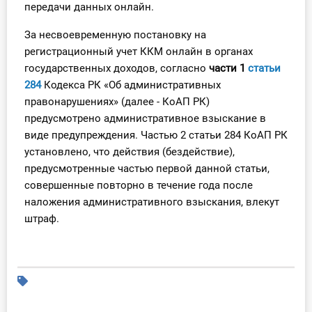
передачи данных онлайн.
За несвоевременную постановку на
регистрационный учет ККМ онлайн в органах
государственных доходов, согласно
части 1
статьи
284
Кодекса РК «Об административных
правонарушениях» (далее - КоАП РК)
предусмотрено административное взыскание в
виде предупреждения. Частью 2 статьи 284 КоАП РК
установлено, что действия (бездействие),
предусмотренные частью первой данной статьи,
совершенные повторно в течение года после
наложения административного взыскания, влекут
штраф.