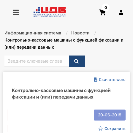
0
Информационная система
Новости
Получить консультацию
Текущий:
Контрольно-кассовые машины с функцией фиксации и
(или) передачи данных
Купить доступ
Главная ИС
Скачать word
Формы
Контрольно-кассовые машины с функцией
фиксации и (или) передачи данных
Консультации
Правовая база
20-06-2018
Библиотека бухгалтера
Сохранить