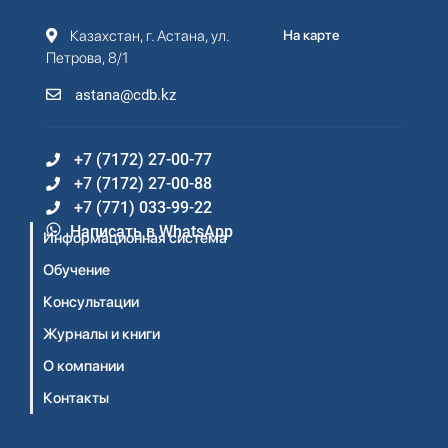
Казахстан, г. Астана, ул.
На карте
Петрова, 8/1
astana@cdb.kz
+7 (7172) 27-00-77
+7 (7172) 27-00-88
+7 (771) 033-99-22
Написать в WhatsApp
Информационная система
Обучение
Консультации
Журналы и книги
О компании
Контакты