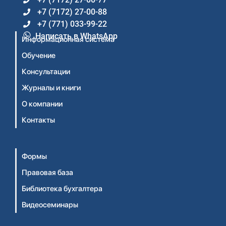
+7 (7172) 27-00-88
+7 (771) 033-99-22
Написать в WhatsApp
Информационная система
Обучение
Консультации
Журналы и книги
О компании
Контакты
Формы
Правовая база
Библиотека бухгалтера
Видеосеминары