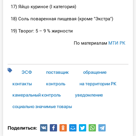
17) Яйцо куриное (I категория)
18) Соль поваренная пищевая (кроме "Экстра")
19) Творог: 5 – 9 % жирности
По материалам
МТИ РК
ЭСФ
поставщик
обращение
контакты
контроль
на территории РК
камеральный контроль
уведомление
социально значимые товары
Поделиться: