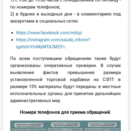
1) с 9.00 до 19.00 часов с понедельника по пятницу -
по номерам телефонов;
2) в будние и выходные дни - в комментариях под
аккаунтами в социальных сетях:
https://www.facebook.com/mtiqz
https://instagram.com/sauda_inform?
igshid=YmMyMTA2M2Y=
.
По всем поступившим обращениям также будут
организованы оперативные проверки. В случае
выявления фактов превышения размера
установленной торговой надбавки на СЗПТ в
размере 15% материалы будут переданы в местные
исполнительные органы для принятия дальнейших
административных мер.
Номера телефонов для приема обращений
: