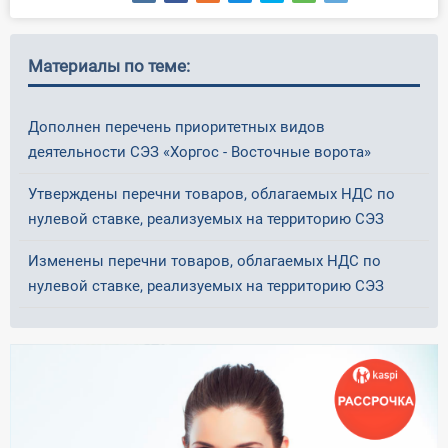
Материалы по теме:
Дополнен перечень приоритетных видов
деятельности СЭЗ «Хоргос - Восточные ворота»
Утверждены перечни товаров, облагаемых НДС по
нулевой ставке, реализуемых на территорию СЭЗ
Изменены перечни товаров, облагаемых НДС по
нулевой ставке, реализуемых на территорию СЭЗ