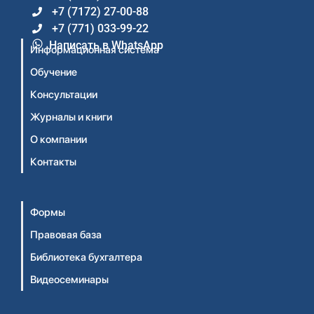
+7 (7172) 27-00-88
+7 (771) 033-99-22
Написать в WhatsApp
Информационная система
Обучение
Консультации
Журналы и книги
О компании
Контакты
Формы
Правовая база
Библиотека бухгалтера
Видеосеминары