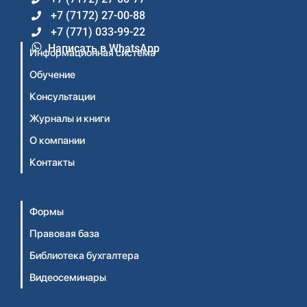
+7 (7172) 27-00-88
+7 (771) 033-99-22
Написать в WhatsApp
Информационная система
Обучение
Консультации
Журналы и книги
О компании
Контакты
Формы
Правовая база
Библиотека бухгалтера
Видеосеминары