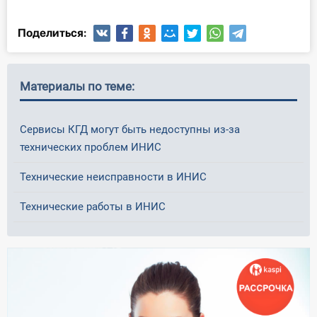
О Системе
Поделиться:
Обучение
Тарифы
Материалы по теме:
Тестирование для
бухгалтера
Сервисы КГД могут быть недоступны из-за
технических проблем ИНИС
Технические неисправности в ИНИС
Технические работы в ИНИС