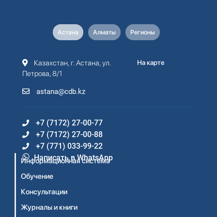
Астана
Алматы
Регионы
Казахстан, г. Астана, ул.
На карте
Петрова, 8/1
astana@cdb.kz
+7 (7172) 27-00-77
+7 (7172) 27-00-88
+7 (771) 033-99-22
Написать в WhatsApp
Информационная система
Обучение
Консультации
Журналы и книги