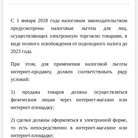
Инструменты
С 1 января 2018 года налоговым законодательством
Вебинары
предусмотрены налоговые льготы для лиц,
осуществляющих электронную торговлю товарами, в
Справочник бухгалтера
виде полного освобождения от подоходного налога до
2023 года.
Участник ВЭД
При этом, для применения налоговой льготы
Практика ИП
интернет-продавец должен соответствовать ряду
условий:
Кадры. Труд. Зарплата.
1) продажа товаров должна осуществляться
Учет по отраслям
физическим лицам через интернет-магазин или
интернет-площадку;
Юридический помощник
2) сделки должны оформляться в электронной форме,
то есть непосредственно в интернет-магазине или
Интернет-магазин
интернет-площадке;