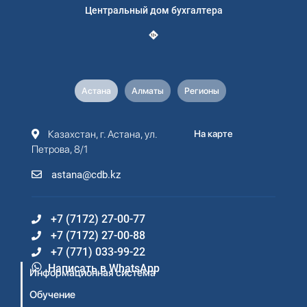
Центральный дом бухгалтера
Астана
Алматы
Регионы
Казахстан, г. Астана, ул.
На карте
Петрова, 8/1
astana@cdb.kz
+7 (7172) 27-00-77
+7 (7172) 27-00-88
+7 (771) 033-99-22
Написать в WhatsApp
Информационная система
Обучение