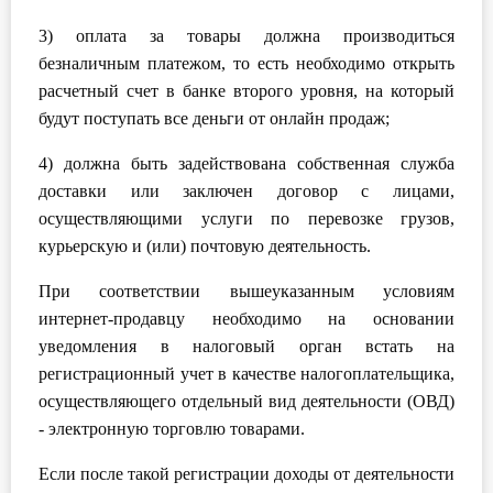
О Системе
3) оплата за товары должна производиться
безналичным платежом, то есть необходимо открыть
Обучение
расчетный счет в банке второго уровня, на который
Тарифы
будут поступать все деньги от онлайн продаж;
4) должна быть задействована собственная служба
Тестирование для
доставки или заключен договор с лицами,
бухгалтера
осуществляющими услуги по перевозке грузов,
курьерскую и (или) почтовую деятельность.
При соответствии вышеуказанным условиям
интернет-продавцу необходимо на основании
уведомления в налоговый орган встать на
регистрационный учет в качестве налогоплательщика,
осуществляющего отдельный вид деятельности (ОВД)
- электронную торговлю товарами.
Если после такой регистрации доходы от деятельности