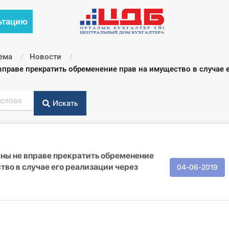
ьтацию
ема
Новости
праве прекратить обременение прав на имущество в случае е
Искать
ны не вправе прекратить обременение
тво в случае его реализации через
04-06-2019