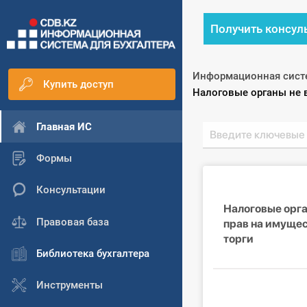
Получить консул
Информационная сист
Купить доступ
Текущий:
Налоговые органы не в
Главная ИС
Формы
Консультации
Налоговые орга
Правовая база
прав на имущес
торги
Библиотека бухгалтера
Инструменты