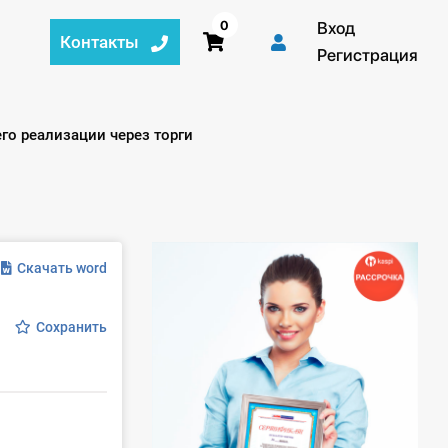
0
Вход
Контакты
Регистрация
го реализации через торги
Скачать word
Сохранить