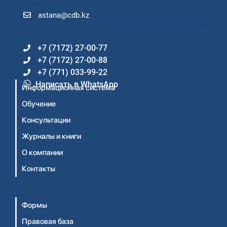
astana@cdb.kz
+7 (7172) 27-00-77
+7 (7172) 27-00-88
+7 (771) 033-99-22
Написать в WhatsApp
Информационная система
Обучение
Консультации
Журналы и книги
О компании
Контакты
Формы
Правовая база