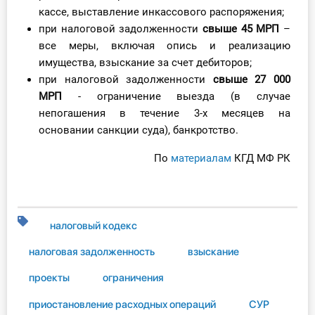
кассе, выставление инкассового распоряжения;
при налоговой задолженности
свыше 45 МРП
–
все меры, включая опись и реализацию
имущества, взыскание за счет дебиторов;
при налоговой задолженности
свыше 27 000
МРП
- ограничение выезда (в случае
непогашения в течение 3-х месяцев на
основании санкции суда), банкротство.
По
материалам
КГД МФ РК
налоговый кодекс
налоговая задолженность
взыскание
проекты
ограничения
приостановление расходных операций
СУР