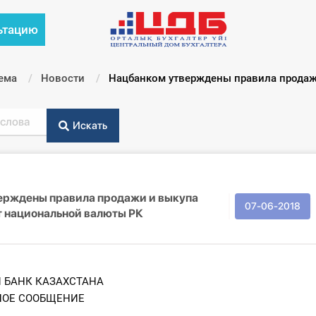
ьтацию
ема
Новости
Текущий:
Нацбанком утверждены правила продаж
Искать
ерждены правила продажи и выкупа
07-06-2018
т национальной валюты РК
 БАНК КАЗАХСТАНА
ОЕ СООБЩЕНИЕ