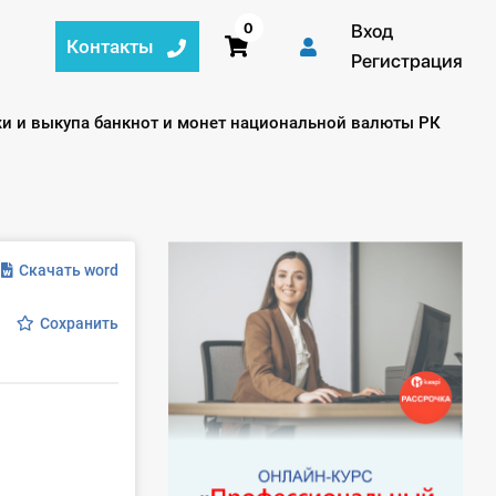
0
Вход
Контакты
Регистрация
и и выкупа банкнот и монет национальной валюты РК
Скачать word
Сохранить