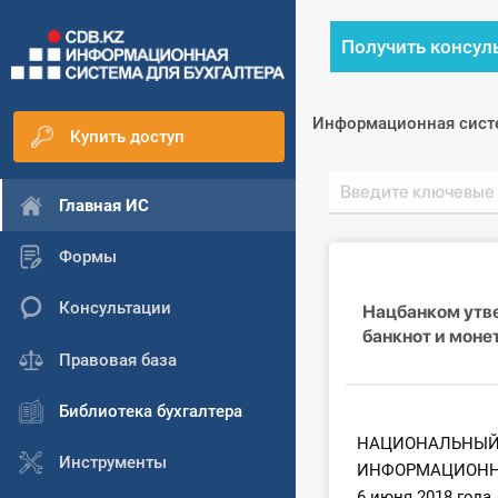
Получить консул
Информационная сист
Купить доступ
Главная ИС
Формы
Консультации
Нацбанком утв
банкнот и моне
Правовая база
Библиотека бухгалтера
НАЦИОНАЛЬНЫЙ
Инструменты
ИНФОРМАЦИОНН
6 июня 2018 года