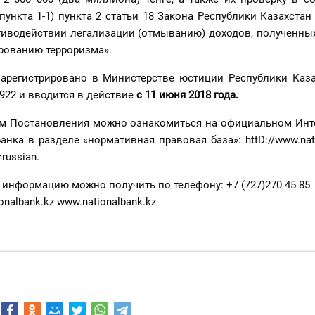
ункта 1-1) пункта 2 статьи 18 Закона Республики Казахстан 
отиводействии легализации (отмыванию) доходов, полученны
ированию терроризма».
арегистрировано в Министерстве юстиции Республики Каза
6922 и вводится в действие
с 11 июня 2018 года.
м Постановления можно ознакомиться на официальном Инте
нка в разделе «нормативная правовая база»: httD://www.nati
russian.
информацию можно получить по телефону: +7 (727)270 45 85
ionalbank.kz www.nationalbank.kz