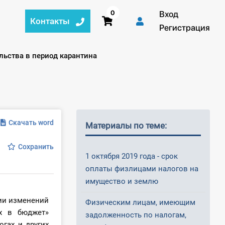
0
Вход
Контакты
Регистрация
ьства в период карантина
Скачать word
Материалы по теме:
Сохранить
1 октября 2019 года - срок
оплаты физлицами налогов на
имущество и землю
нии изменений
Физическим лицам, имеющим
х в бюджет»
задолженность по налогам,
гах и других