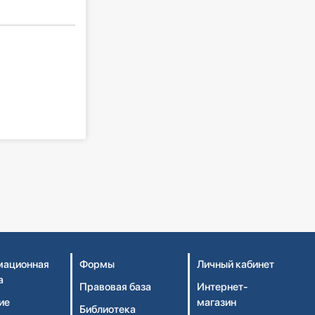
ационная
Формы
Личный кабинет
а
Правовая база
Интернет-
ие
магазин
Библиотека