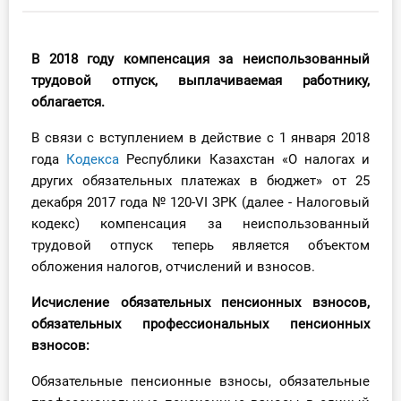
Инструменты
В 2018 году
компенсация за неиспользованный
Вебинары
трудовой отпуск, выплачиваемая работнику,
облагается.
Справочник бухгалтера
В связи с вступлением в действие с 1 января 2018
Участник ВЭД
года
Кодекса
Республики Казахстан «О налогах и
других обязательных платежах в бюджет» от 25
Практика ИП
декабря 2017 года № 120-VI ЗРК (далее - Налоговый
кодекс) компенсация за неиспользованный
Кадры. Труд. Зарплата.
трудовой отпуск теперь является объектом
обложения налогов, отчислений и взносов.
Учет по отраслям
Исчисление обязательных пенсионных взносов,
обязательных профессиональных пенсионных
Юридический помощник
взносов:
Интернет-магазин
Обязательные пенсионные взносы, обязательные