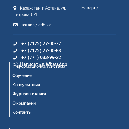
Казахстан, г. Астана, ул.
На карте
Петрова, 8/1
astana@cdb.kz
+7 (7172) 27-00-77
+7 (7172) 27-00-88
+7 (771) 033-99-22
Написать в WhatsApp
Информационная система
Обучение
Консультации
Журналы и книги
О компании
Контакты