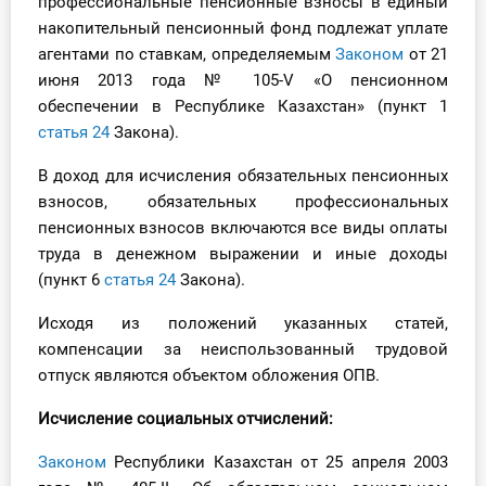
профессиональные пенсионные взносы в единый
О Системе
накопительный пенсионный фонд подлежат уплате
агентами по ставкам, определяемым
Законом
от 21
Обучение
июня 2013 года № 105-V «О пенсионном
обеспечении в Республике Казахстан» (пункт 1
Тарифы
статья 24
Закона).
Тестирование для
В доход для исчисления обязательных пенсионных
бухгалтера
взносов, обязательных профессиональных
пенсионных взносов включаются все виды оплаты
труда в денежном выражении и иные доходы
(пункт 6
статья 24
Закона).
Исходя из положений указанных статей,
компенсации за неиспользованный трудовой
отпуск являются объектом обложения ОПВ.
Исчисление
социальных отчислений:
Законом
Республики Казахстан от 25 апреля 2003