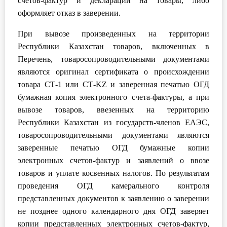
счетов-фактур и деклараций на товары, либо
оформляет отказ в заверении.
При вывозе произведенных на территории
Республики Казахстан товаров, включенных в
Перечень, товаросопроводительными документами
являются оригинал сертификата о происхождении
товара СТ-1 или СТ-KZ и заверенная печатью ОГД
бумажная копия электронного счета-фактуры, а при
вывозе товаров, ввезенных на территорию
Республики Казахстан из государств-членов ЕАЭС,
товаросопроводительными документами являются
заверенные печатью ОГД бумажные копии
электронных счетов-фактур и заявлений о ввозе
товаров и уплате косвенных налогов. По результатам
проведения ОГД камерального контроля
представленных документов к заявлению о заверении
не позднее одного календарного дня ОГД заверяет
копии представленных электронных счетов-фактур,