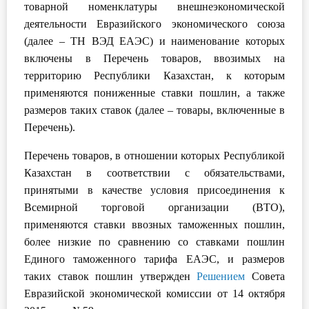
товарной номенклатуры внешнеэкономической
О Системе
деятельности Евразийского экономического союза
(далее – ТН ВЭД ЕАЭС) и наименование которых
Обучение
включены в Перечень товаров, ввозимых на
Тарифы
территорию Республики Казахстан, к которым
применяются пониженные ставки пошлин, а также
Тестирование для
размеров таких ставок (далее – товары, включенные в
бухгалтера
Перечень).
Перечень товаров, в отношении которых Республикой
Казахстан в соответствии с обязательствами,
принятыми в качестве условия присоединения к
Всемирной торговой организации (ВТО),
применяются ставки ввозных таможенных пошлин,
более низкие по сравнению со ставками пошлин
Единого таможенного тарифа ЕАЭС, и размеров
таких ставок пошлин утвержден
Решением
Совета
Евразийской экономической комиссии от 14 октября