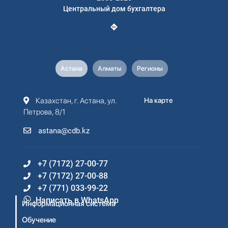
Центральный дом бухгалтера
Астана
Алматы
Регионы
Казахстан, г. Астана, ул.
На карте
Петрова, 8/1
astana@cdb.kz
+7 (7172) 27-00-77
+7 (7172) 27-00-88
+7 (771) 033-99-22
Написать в WhatsApp
Информационная система
Обучение