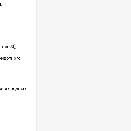
,
ппа 03);
животного
рочих водных