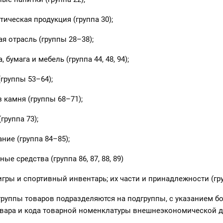
ическая продукция (группа 30);
я отрасль (группы 28–38);
 бумага и мебель (группа 44, 48, 94);
(группы 53–64);
з камня (группы 68–71);
группа 73);
ние (группа 84–85);
ые средства (группа 86, 87, 88, 89)
игры и спортивный инвентарь; их части и принадлежности (гру
руппы товаров подразделяются на подгруппы, с указанием бо
вара и кода товарной номенклатуры внешнеэкономической д