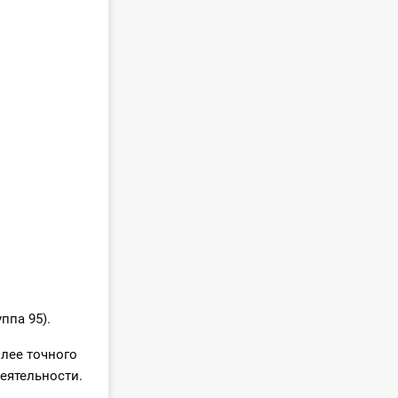
ппа 95).
лее точного
еятельности.