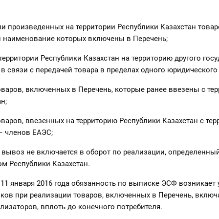
и произведенных на территории Республики Казахстан товар
и наименование которых включены в Перечень;
территории Республики Казахстан на территорию другого госу
в связи с передачей товара в пределах одного юридического
варов, включенных в Перечень, которые ранее ввезены с те
н;
варов, ввезенных на территорию Республики Казахстан с тер
– членов ЕАЭС;
 вывоз не включается в оборот по реализации, определенны
ом Республики Казахстан.
 11 января 2016 года обязанность по выписке ЭСФ возникает 
ков при реализации товаров, включенных в Перечень, включ
изаторов, вплоть до конечного потребителя.