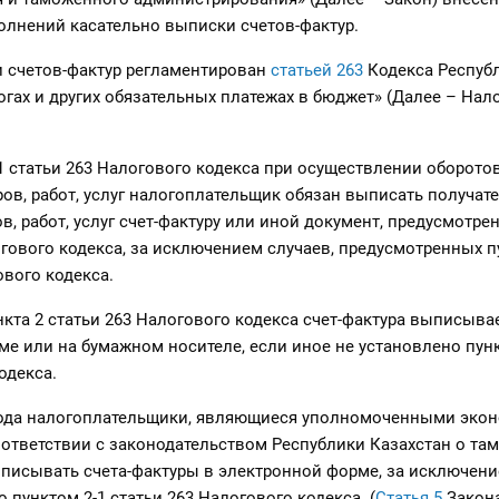
олнений касательно выписки счетов-фактур.
 счетов-фактур регламентирован
статьей 263
Кодекса Респуб
огах и других обязательных платежах в бюджет» (Далее – На
1 статьи 263 Налогового кодекса при осуществлении оборото
ов, работ, услуг налогоплательщик обязан выписать получат
в, работ, услуг счет-фактуру или иной документ, предусмотр
ового кодекса, за исключением случаев, предусмотренных п
ового кодекса.
кта 2 статьи 263 Налогового кодекса счет-фактура выписыва
е или на бумажном носителе, если иное не установлено пунк
одекса.
 года налогоплательщики, являющиеся уполномоченными эко
оответствии с законодательством Республики Казахстан о т
писывать счета-фактуры в электронной форме, за исключени
 пунктом 2-1 статьи 263 Налогового кодекса. (
Статья 5
Закон