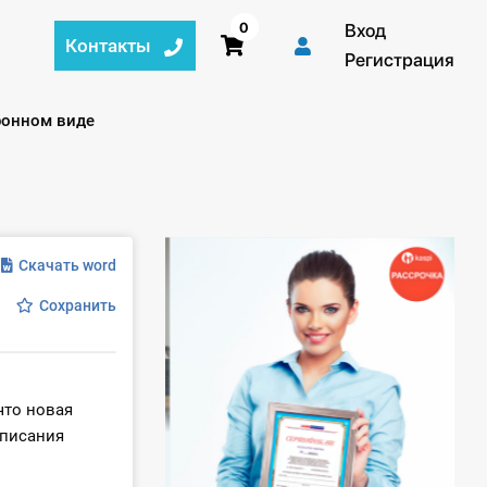
0
Вход
Контакты
Регистрация
ронном виде
Скачать word
Сохранить
что новая
дписания