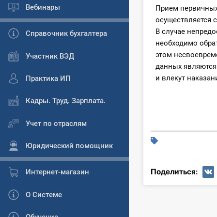
Вебинары
Прием первичных
осуществляется с
В случае непред
Справочник бухгалтера
необходимо обрат
этом несвоеврем
Участник ВЭД
данных являются
и влекут наказан
Практика ИП
Кадры. Труд. Зарплата.
Учет по отраслям
Юридический помощник
Поделиться:
Интернет-магазин
О Системе