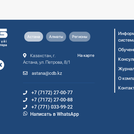
Информ
Астана
Алматы
Регионы
систем
Обучен
Казахстан, г.
На карте
Консул
Астана, ул. Петрова, 8/1
Журнал
astana@cdb.kz
О комп
Контак
+7 (7172) 27-00-77
+7 (7172) 27-00-88
+7 (771) 033-99-22
Написать в WhatsApp