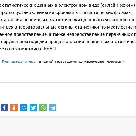
 статистических данных в электронном виде (онлайн-режим)
трого с установленными сроками в статистических формах.
оставления первичных статистических данных в установленн
иться в территориальные органы статистики по месту регист
енное представление, а также непредставление первичных ст
 нарушением порядка предоставления первичных статистиче
ие в соответствии с КоАП.
Подпишитесь на новости
и получайте раз в неделю нашу информационную рассылку