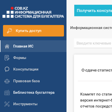
Получить консул
Информационная сист
Купить доступ
Главная ИС
Формы
Консультации
О сдаче статис
Правовая база
Библиотека бухгалтера
Комитет по стат
версия интернет-
Инструменты
отчетов посредс