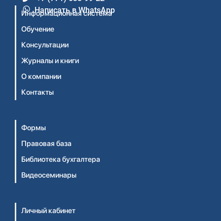
Написать в WhatsApp
Информационная система
Обучение
Консультации
Журналы и книги
О компании
Контакты
Формы
Правовая база
Библиотека бухгалтера
Видеосеминары
Личный кабинет