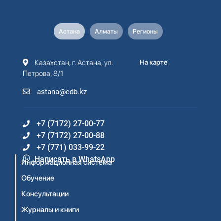
Астана
Алматы
Регионы
Казахстан, г. Астана, ул.
На карте
Петрова, 8/1
astana@cdb.kz
+7 (7172) 27-00-77
+7 (7172) 27-00-88
+7 (771) 033-99-22
Написать в WhatsApp
Информационная система
Обучение
Консультации
Журналы и книги