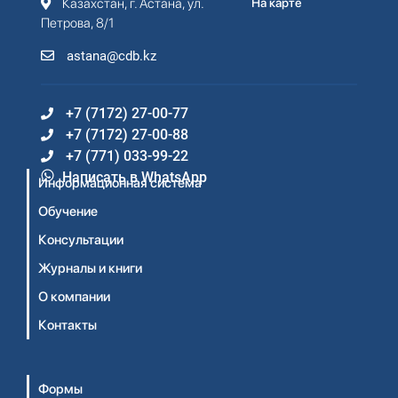
Казахстан, г. Астана, ул.
На карте
Петрова, 8/1
astana@cdb.kz
+7 (7172) 27-00-77
+7 (7172) 27-00-88
+7 (771) 033-99-22
Написать в WhatsApp
Информационная система
Обучение
Консультации
Журналы и книги
О компании
Контакты
Формы