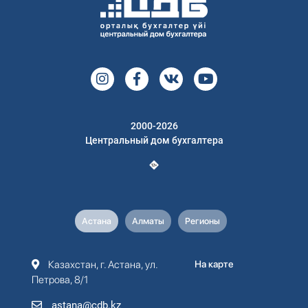
2000-2026
Центральный дом бухгалтера
Астана
Алматы
Регионы
Казахстан, г. Астана, ул.
На карте
Петрова, 8/1
astana@cdb.kz