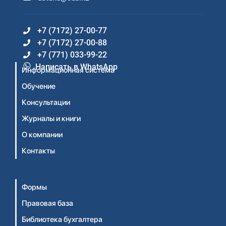
+7 (7172) 27-00-77
+7 (7172) 27-00-88
+7 (771) 033-99-22
Написать в WhatsApp
Информационная система
Обучение
Консультации
Журналы и книги
О компании
Контакты
Формы
Правовая база
Библиотека бухгалтера