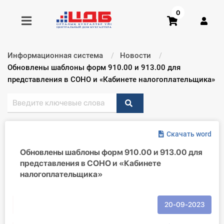
0
Информационная система
Новости
Получить консультацию
Текущий:
Обновлены шаблоны форм 910.00 и 913.00 для
представления в СОНО и «Кабинете налогоплательщика»
Купить доступ
Главная ИС
Скачать word
Формы
Обновлены шаблоны форм 910.00 и 913.00 для
представления в СОНО и «Кабинете
Консультации
налогоплательщика»
Правовая база
20-09-2023
Библиотека бухгалтера