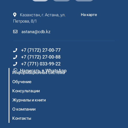
Казахстан, г. Астана, ул.
На карте
Петрова, 8/1
astana@cdb.kz
+7 (7172) 27-00-77
+7 (7172) 27-00-88
+7 (771) 033-99-22
Написать в WhatsApp
Информационная система
Обучение
Консультации
Журналы и книги
О компании
Контакты