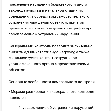
О Системе
пресечение нарушений бюджетного и иного
законодательства в начальной стадии их
Обучение
совершения, посредством самостоятельного
устранения нарушения объектом, при этом
Тарифы
предусмотрено освобождение от штрафов при
своевременном устранении нарушения.
Тестирование для
бухгалтера
Камеральный контроль позволит значительно
снизить административную нагрузку, а также
минимизируется контакт сотрудников
уполномоченного органа с представителями
объектов.
Основные особенности камерального контроля:
• Мерами реагирования камерального контроля
являются:
1. уведомление об устранении нарушений,