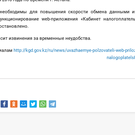
необходимы для повышения скорости обмена данными и
Функционирование web-приложения «Кабинет налогоплател
остановлено.
сит извинения за временные неудобства.
риалам
http://kgd.gov.kz/ru/news/uvazhaemye-polzovateli-web-prilo
nalogoplatels