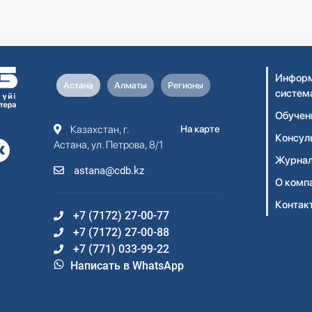
Информ
Астана
Алматы
Регионы
систем
Обучен
Казахстан, г.
На карте
Консул
Астана, ул. Петрова, 8/1
Журнал
astana@cdb.kz
О комп
Контак
+7 (7172) 27-00-77
+7 (7172) 27-00-88
+7 (771) 033-99-22
Написать в WhatsApp