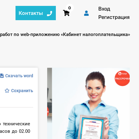
0
Вход
Контакты
Регистрация
 работ по web-приложению «Кабинет налогоплательщика»
Скачать word
Сохранить
 технические
асов до 02.00