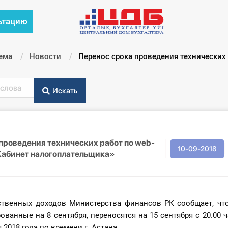
ьтацию
ема
Новости
Текущий:
Перенос срока проведения технических
Искать
проведения технических работ по web-
10-09-2018
абинет налогоплательщика»
ственных доходов Министерства финансов РК сообщает, что
ованные на 8 сентября, переносятся на 15 сентября с 20.00 ч
 2018 года по времени г. Астана.