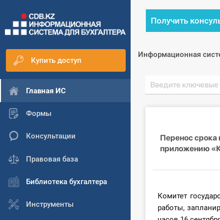
Получить консул
Информационная сист
Купить доступ
Главная ИС
Формы
Консультации
Перенос срока 
приложению «К
Правовая база
Библиотека бухгалтера
Комитет государ
Инструменты
работы, запланир
часов 16 сентября