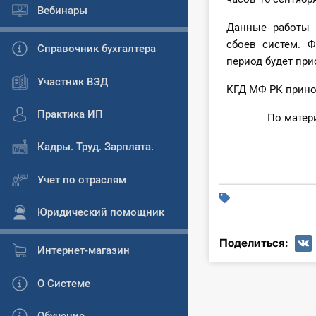
Вебинары
Данные работы 
сбоев систем. 
Справочник бухгалтера
период будет при
Участник ВЭД
КГД МФ РК прино
Практика ИП
По мате
Кадры. Труд. Зарплата.
Учет по отраслям
Юридический помощник
Поделиться:
Интернет-магазин
О Системе