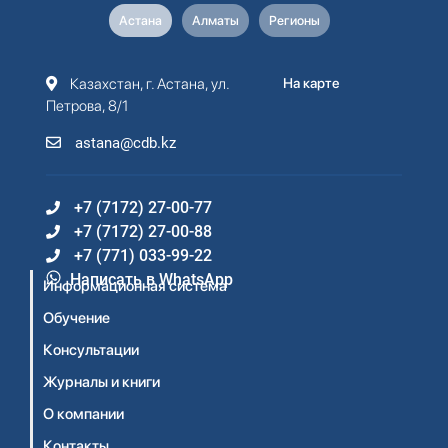
Астана
Алматы
Регионы
Казахстан, г. Астана, ул.
На карте
Петрова, 8/1
astana@cdb.kz
+7 (7172) 27-00-77
+7 (7172) 27-00-88
+7 (771) 033-99-22
Написать в WhatsApp
Информационная система
Обучение
Консультации
Журналы и книги
О компании
Контакты