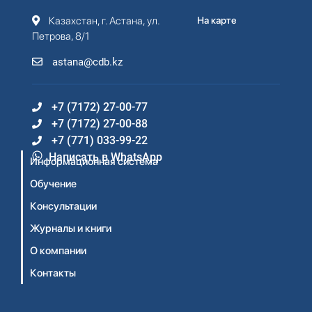
Казахстан, г. Астана, ул.
На карте
Петрова, 8/1
astana@cdb.kz
+7 (7172) 27-00-77
+7 (7172) 27-00-88
+7 (771) 033-99-22
Написать в WhatsApp
Информационная система
Обучение
Консультации
Журналы и книги
О компании
Контакты