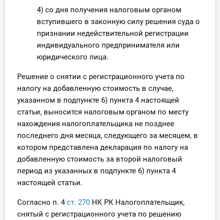
О Системе
4) со дня получения налоговым органом
вступившего в законную силу решения суда о
Обучение
признании недействительной регистрации
индивидуального предпринимателя или
Тарифы
юридического лица.
Тестирование для
Решение о снятии с регистрационного учета по
бухгалтера
налогу на добавленную стоимость в случае,
указанном в подпункте 6) пункта 4 настоящей
статьи, выносится налоговым органом по месту
нахождения налогоплательщика не позднее
последнего дня месяца, следующего за месяцем, в
котором представлена декларация по налогу на
добавленную стоимость за второй налоговый
период из указанных в подпункте 6) пункта 4
настоящей статьи.
Согласно п. 4
ст. 270
НК РК Налогоплательщик,
снятый с регистрационного учета по решению