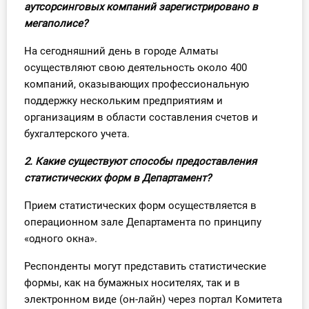
аутсорсинговых компаний зарегистрировано в
О Системе
мегаполисе?
Обучение
На сегодняшний день в городе Алматы
осуществляют свою деятельность около 400
Тарифы
компаний, оказывающих профессиональную
поддержку нескольким предприятиям и
Тестирование для
организациям в области составления счетов и
бухгалтера
бухгалтерского учета.
2. Какие существуют способы предоставления
статистических форм в Департамент?
Прием статистических форм осуществляется в
операционном зале Департамента по принципу
«одного окна».
Респонденты могут представить статистические
формы, как на бумажных носителях, так и в
электронном виде (он-лайн) через портал Комитета