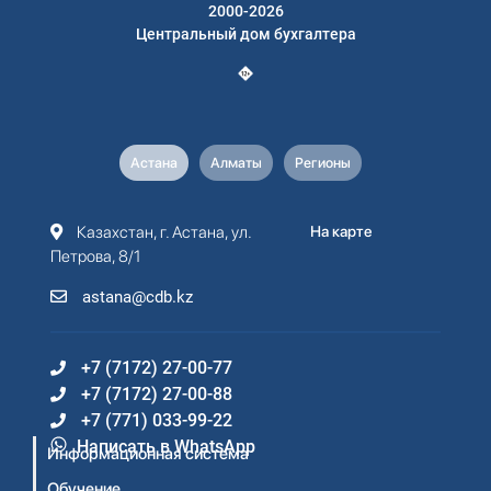
2000-2026
Центральный дом бухгалтера
Астана
Алматы
Регионы
Казахстан, г. Астана, ул.
На карте
Петрова, 8/1
astana@cdb.kz
+7 (7172) 27-00-77
+7 (7172) 27-00-88
+7 (771) 033-99-22
Написать в WhatsApp
Информационная система
Обучение