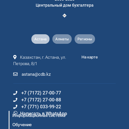
Центральный дом бухгалтера
Астана
Алматы
Регионы
Казахстан, г. Астана, ул.
На карте
Петрова, 8/1
astana@cdb.kz
+7 (7172) 27-00-77
+7 (7172) 27-00-88
+7 (771) 033-99-22
Написать в WhatsApp
Информационная система
Обучение