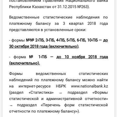
постановлением Правления Национального Банка
Республики Казахстан от 31.12.2015 №263).
Ведомственные статистические наблюдения по
платежному балансу за 3 квартал 2018 года
представляются в установленные сроки:
- формы
№№ 2-ПБ, 3-ПБ, 4-ПБ, 5-ПБ, 6-ПБ, 10-ПБ —
до
30 октября 2018 года (включительно)
,
- форма
№ 1-ПБ —
до 10 ноября 2018 года
(включительно).
Формы ведомственных статистических
наблюдений по платежному балансу можно найти
на интернет-ресурсе НБРК www.nationalbank.kz
(раздел «Статистика» → подраздел «Формы
статистической и административной отчетности»
→ подраздел «Перечень форм статистической
отчетности по платежному балансу»).