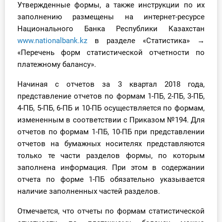
Утвержденные формы, а также инструкции по их
заполнению размещены на интернет-ресурсе
Национального Банка Республики Казахстан
www.nationalbank.kz
в разделе «Статистика» →
«Перечень форм статистической отчетности по
платежному балансу».
Начиная с отчетов за 3 квартал 2018 года,
представление отчетов по формам 1-ПБ, 2-ПБ, 3-ПБ,
4-ПБ, 5-ПБ, 6-ПБ и 10-ПБ осуществляется по формам,
измененным в соответствии с Приказом №194. Для
отчетов по формам 1-ПБ, 10-ПБ при представлении
отчетов на бумажных носителях представляются
только те части разделов формы, по которым
заполнена информация. При этом в содержании
отчета по форме 1-ПБ обязательно указывается
наличие заполненных частей разделов.
Отмечается, что отчеты по формам статистической