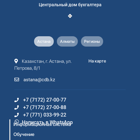
Центральный дом бухгалтера
Астана
Алматы
Регионы
Казахстан, г. Астана, ул.
На карте
Петрова, 8/1
astana@cdb.kz
+7 (7172) 27-00-77
+7 (7172) 27-00-88
+7 (771) 033-99-22
Написать в WhatsApp
Информационная система
Обучение