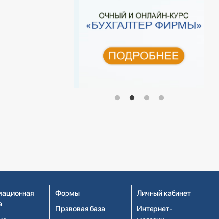
ационная
Формы
Личный кабинет
а
Правовая база
Интернет-