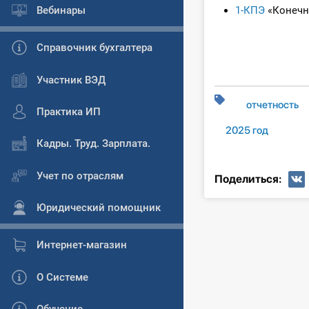
Вебинары
1-КПЭ
«Конечн
Справочник бухгалтера
Участник ВЭД
отчетность
Практика ИП
2025 год
Кадры. Труд. Зарплата.
Учет по отраслям
Поделиться:
Юридический помощник
Интернет-магазин
О Системе