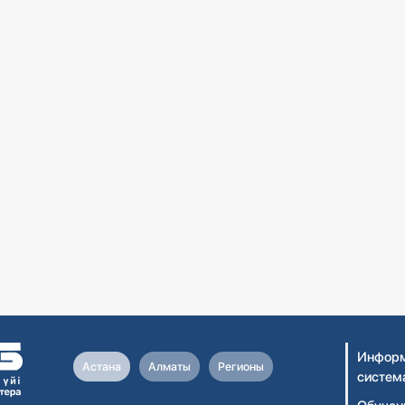
Информ
Астана
Алматы
Регионы
систем