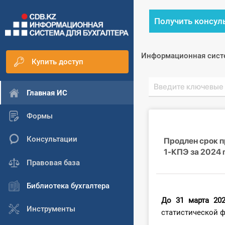
Получить консул
Информационная сист
Купить доступ
Главная ИС
Формы
Консультации
Продлен срок 
1-КПЭ за 2024 
Правовая база
Библиотека бухгалтера
До 31 марта 20
Инструменты
статистической ф