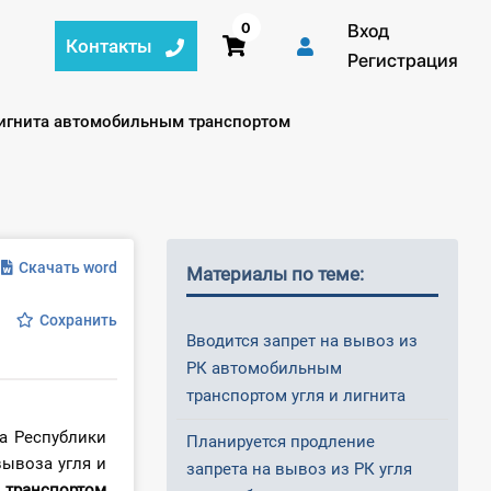
0
Вход
Контакты
Регистрация
 лигнита автомобильным транспортом
Скачать word
Материалы по теме:
Сохранить
Вводится запрет на вывоз из
РК автомобильным
транспортом угля и лигнита
а Республики
Планируется продление
вывоза угля и
запрета на вывоз из РК угля
 транспортом