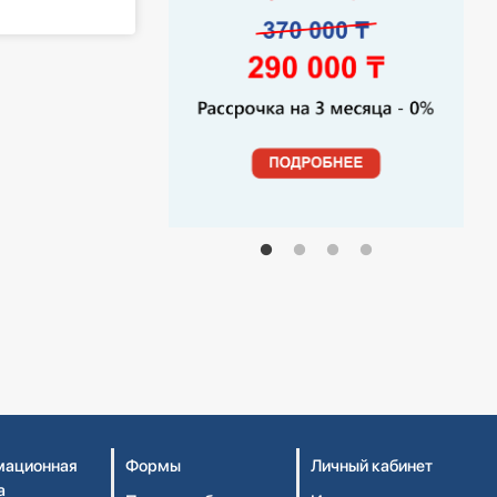
ационная
Формы
Личный кабинет
а