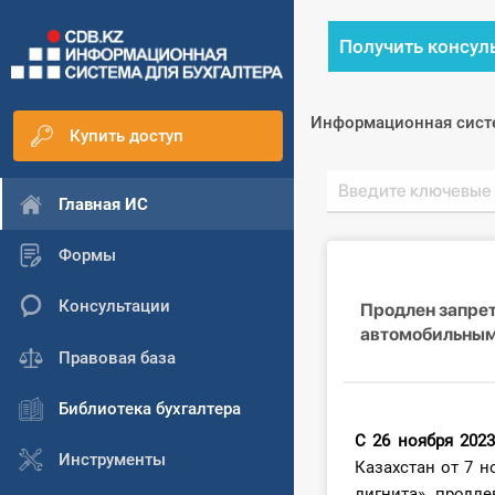
Получить консул
Информационная сист
Купить доступ
Главная ИС
Формы
Консультации
Продлен запрет 
автомобильным
Правовая база
Библиотека бухгалтера
С 26 ноября 2023
Инструменты
Казахстан от 7 н
лигнита» продл