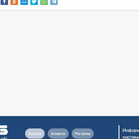
Информ
Астана
Алматы
Регионы
систем