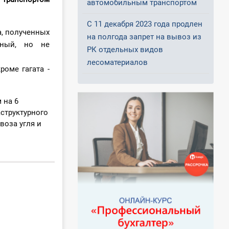
автомобильным транспортом
С 11 декабря 2023 года продлен
а, полученных
на полгода запрет на вывоз из
дный, но не
РК отдельных видов
лесоматериалов
роме гагата -
 на 6
структурного
воза угля и