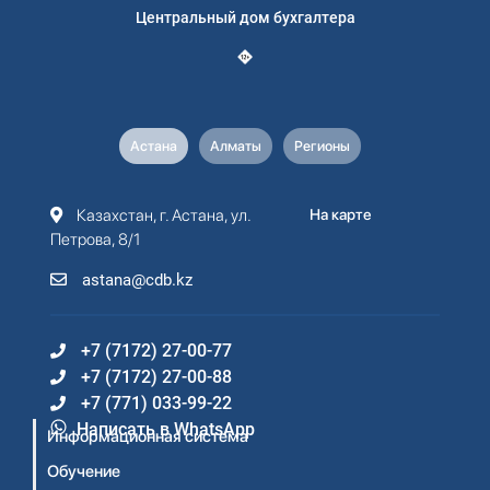
Центральный дом бухгалтера
Астана
Алматы
Регионы
Казахстан, г. Астана, ул.
На карте
Петрова, 8/1
astana@cdb.kz
+7 (7172) 27-00-77
+7 (7172) 27-00-88
+7 (771) 033-99-22
Написать в WhatsApp
Информационная система
Обучение