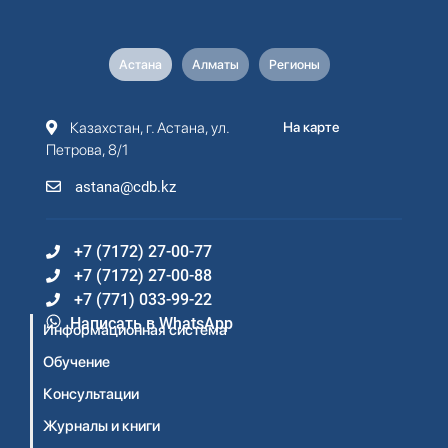
Астана
Алматы
Регионы
Казахстан, г. Астана, ул.
На карте
Петрова, 8/1
astana@cdb.kz
+7 (7172) 27-00-77
+7 (7172) 27-00-88
+7 (771) 033-99-22
Написать в WhatsApp
Информационная система
Обучение
Консультации
Журналы и книги