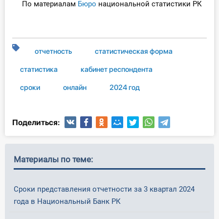
По материалам
Бюро
национальной статистики РК
О Системе
Обучение
отчетность
статистическая форма
Тарифы
статистика
кабинет респондента
Тестирование для
бухгалтера
сроки
онлайн
2024 год
Поделиться:
Материалы по теме:
Сроки представления отчетности за 3 квартал 2024
года в Национальный Банк РК