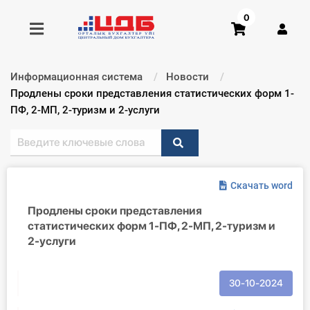
0
Информационная система
Новости
Получить консультацию
Текущий:
Продлены сроки представления статистических форм 1-
ПФ, 2-МП, 2-туризм и 2-услуги
Купить доступ
Главная ИС
Скачать word
Формы
Продлены сроки представления
статистических форм 1-ПФ, 2-МП, 2-туризм и
Консультации
2-услуги
Правовая база
30-10-2024
Библиотека бухгалтера