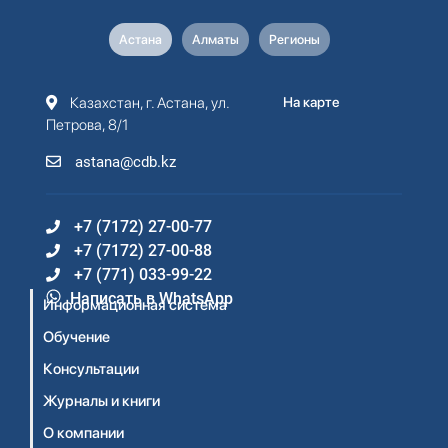
Астана
Алматы
Регионы
Казахстан, г. Астана, ул.
На карте
Петрова, 8/1
astana@cdb.kz
+7 (7172) 27-00-77
+7 (7172) 27-00-88
+7 (771) 033-99-22
Написать в WhatsApp
Информационная система
Обучение
Консультации
Журналы и книги
О компании